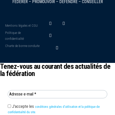
FÉDÉRER – PROMOUVOIR – DÉFENDRE – CONSEILLER
Mentions légales et CGU
Politique de
confidentialité
Charte de bonne conduite
Tenez-vous au courant des actualités de
la fédération
J'accepte les
conditions générales d'utilisation et la politique de
confidentialité du site.