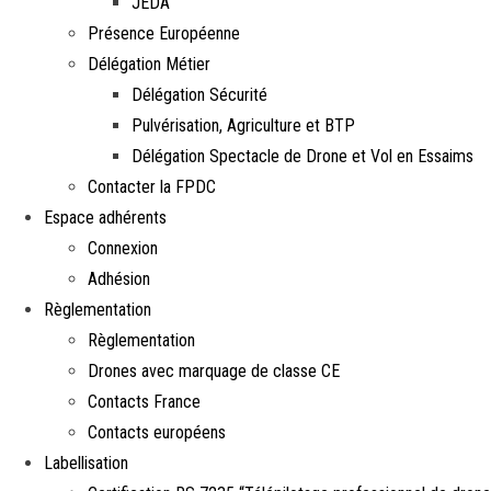
JEDA
Présence Européenne
Délégation Métier
Délégation Sécurité
Pulvérisation, Agriculture et BTP
Délégation Spectacle de Drone et Vol en Essaims
Contacter la FPDC
Espace adhérents
Connexion
Adhésion
Règlementation
Règlementation
Drones avec marquage de classe CE
Contacts France
Contacts européens
Labellisation