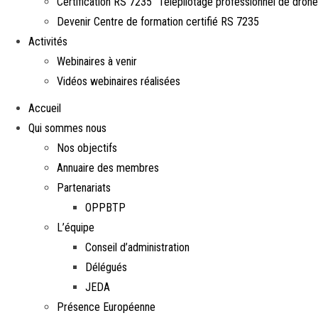
Certification RS 7235 “Télépilotage professionnel de drone
Devenir Centre de formation certifié RS 7235
Activités
Webinaires à venir
Vidéos webinaires réalisées
Accueil
Qui sommes nous
Nos objectifs
Annuaire des membres
Partenariats
OPPBTP
L’équipe
Conseil d’administration
Délégués
JEDA
Présence Européenne