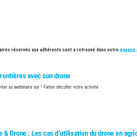
aires réservés aux adhérents sont a retrouvé dans votre
espace 
frontières avec son drone
ter au webinaire sur ” Faites décoller votre activité
 & Drone : Les cas d’utilisation du drone en agri