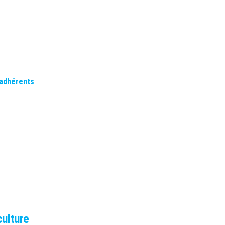
adhérents
culture