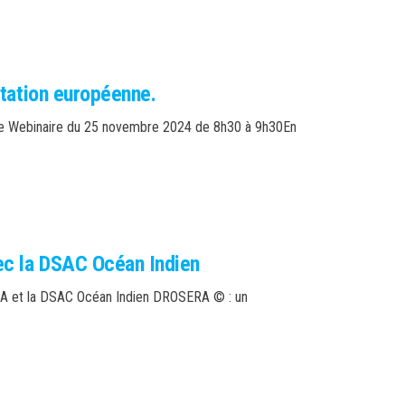
ntation européenne.
nne Webinaire du 25 novembre 2024 de 8h30 à 9h30En
ec la DSAC Océan Indien
ERA et la DSAC Océan Indien DROSERA © : un