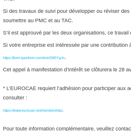
Si des travaux de suivi pour développer ou réviser des
soumettre au PMC et au TAC.
S’il est approuvé par les deux organisations, ce travail
Si votre entreprise est intéressée par une contribution à 
.
https://form.typeform.com/to/e5W0YgJn
Cet appel à manifestation d’intérêt se clôturera le 28 av
* L’EUROCAE requiert l’adhésion pour participer aux acti
consulter :
.
https://www.eurocae.net/membership/
Pour toute information complémentaire, veuillez cont