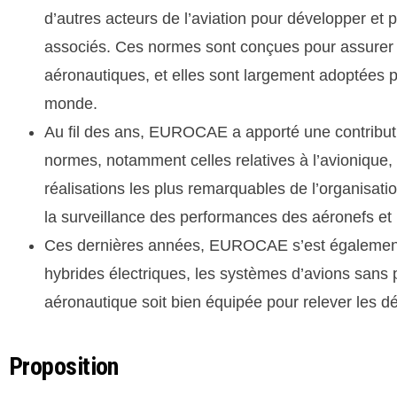
d’autres acteurs de l’aviation pour développer e
associés. Ces normes sont conçues pour assurer l’i
aéronautiques, et elles sont largement adoptées par
monde.
Au fil des ans, EUROCAE a apporté une contribution
normes, notamment celles relatives à l’avionique,
réalisations les plus remarquables de l’organisati
la surveillance des performances des aéronefs et l
Ces dernières années, EUROCAE s’est également c
hybrides électriques, les systèmes d’avions sans pi
aéronautique soit bien équipée pour relever les dé
Proposition