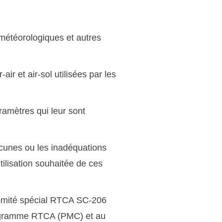
 météorologiques et autres
air et air-sol utilisées par les
ramètres qui leur sont
acunes ou les inadéquations
ilisation souhaitée de ces
 comité spécial RTCA SC-206
rogramme RTCA (PMC) et au