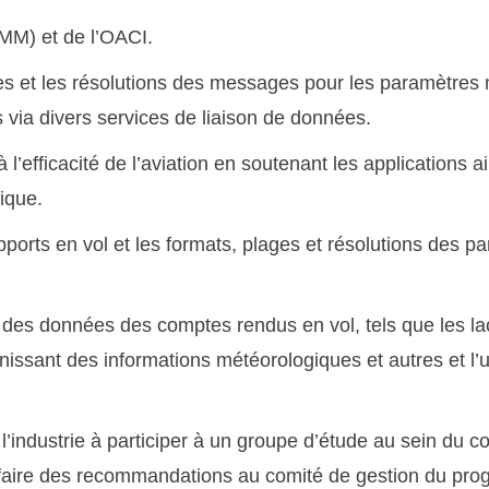
MM) et de l’OACI.
ges et les résolutions des messages pour les paramètres
via divers services de liaison de données.
l’efficacité de l’aviation en soutenant les applications air-
fique.
ports en vol et les formats, plages et résolutions des pa
ion des données des comptes rendus en vol, tels que les l
ssant des informations météorologiques et autres et l’ut
l’industrie à participer à un groupe d’étude au sein du
faire des recommandations au comité de gestion du p