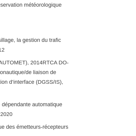
bservation météorologique
age, la gestion du trafic
12
ée (AUTOMET), 2014RTCA DO-
nautique/de liaison de
on d’interface (DGSS/IS),
 dépendante automatique
, 2020
ue des émetteurs-récepteurs