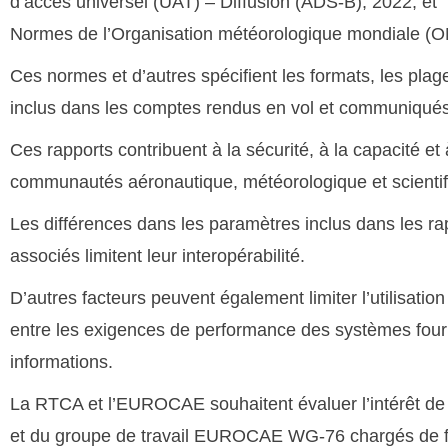
d’accès universel (UAT) – Diffusion (ADS-B), 2022, et
Normes de l’Organisation météorologique mondiale (O
Ces normes et d’autres spécifient les formats, les pla
inclus dans les comptes rendus en vol et communiqués 
Ces rapports contribuent à la sécurité, à la capacité et à 
communautés aéronautique, météorologique et scienti
Les différences dans les paramètres inclus dans les rap
associés limitent leur interopérabilité.
D’autres facteurs peuvent également limiter l’utilisat
entre les exigences de performance des systèmes fourni
informations.
La RTCA et l’EUROCAE souhaitent évaluer l’intérêt de 
et du groupe de travail EUROCAE WG-76 chargés de 