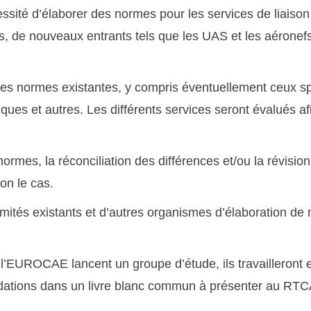
ité d’élaborer des normes pour les services de liaiso
, de nouveaux entrants tels que les UAS et les aéronefs
 les normes existantes, y compris éventuellement ceux sp
ues et autres. Les différents services seront évalués af
mes, la réconciliation des différences et/ou la révision
on le cas.
mités existants et d’autres organismes d’élaboration de
t l’EUROCAE lancent un groupe d’étude, ils travailleront 
andations dans un livre blanc commun à présenter au 