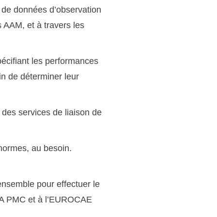
n de données d’observation
 AAM, et à travers les
écifiant les performances
in de déterminer leur
 des services de liaison de
 normes, au besoin.
ensemble pour effectuer le
RTCA PMC et à l’EUROCAE