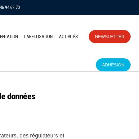
46 94 62 70
ENTATION
LABELLISATION
ACTIVITÉS
NEWSLETTER
ADHÉSION
 de données
ateurs, des régulateurs et