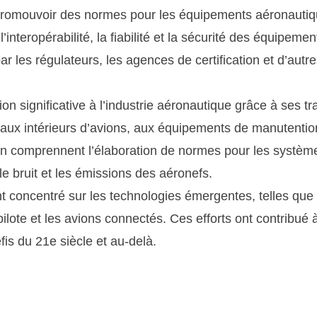
t promouvoir des normes pour les équipements aéronautiq
nteropérabilité, la fiabilité et la sécurité des équipeme
 les régulateurs, les agences de certification et d’autre
 significative à l’industrie aéronautique grâce à ses tr
 aux intérieurs d’avions, aux équipements de manutention
on comprennent l’élaboration de normes pour les systèmes
e bruit et les émissions des aéronefs.
oncentré sur les technologies émergentes, telles que l
lote et les avions connectés. Ces efforts ont contribué à 
fis du 21e siècle et au-delà.