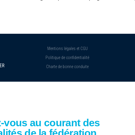
Mentions légales et CGU
Politique de confidentialité
ER
Charte de bonne conduite
-vous au courant des
lités de la fédération