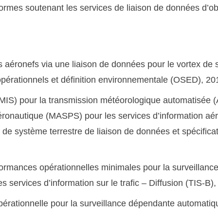
rmes soutenant les services de liaison de données d’o
onefs via une liaison de données pour le vortex de sill
 opérationnels et définition environnementale (OSED), 20
(MIS) pour la transmission météorologique automatis
onautique (MASPS) pour les services d’information aéro
système terrestre de liaison de données et spécificati
nces opérationnelles minimales pour la surveillance
 services d’information sur le trafic – Diffusion (TIS-B)
ationnelle pour la surveillance dépendante automatiq