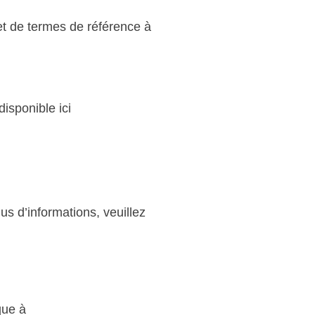
et de termes de référence à
disponible ici
us d’informations, veuillez
que à