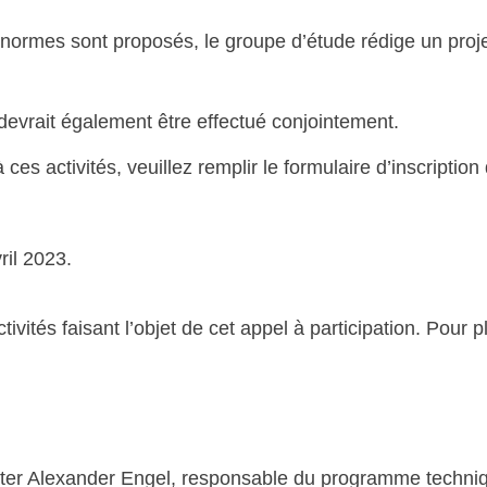
 normes sont proposés, le groupe d’étude rédige un proj
 devrait également être effectué conjointement.
ces activités, veuillez remplir le formulaire d’inscription 
ril 2023.
vités faisant l’objet de cet appel à participation. Pour pl
acter Alexander Engel, responsable du programme techni