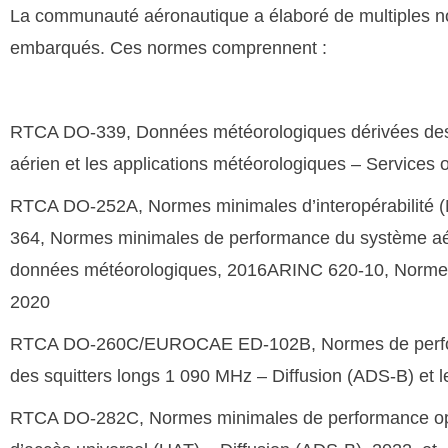
La communauté aéronautique a élaboré de multiples no
embarqués. Ces normes comprennent :
RTCA DO-339, Données météorologiques dérivées des aér
aérien et les applications météorologiques – Services
RTCA DO-252A, Normes minimales d’interopérabilité 
364, Normes minimales de performance du système aér
données météorologiques, 2016ARINC 620-10, Norme de 
2020
RTCA DO‑260C/EUROCAE ED-102B, Normes de performa
des squitters longs 1 090 MHz – Diffusion (ADS-B) et les
RTCA DO‑282C, Normes minimales de performance opér