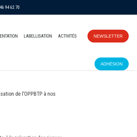
46 94 62 70
ENTATION
LABELLISATION
ACTIVITÉS
NEWSLETTER
ADHÉSION
risation de l’OPPBTP à nos