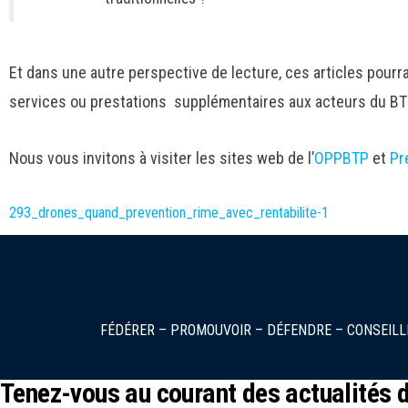
Et dans une autre perspective de lecture, ces articles pourr
services ou prestations supplémentaires aux acteurs du BTP
Nous vous invitons à visiter les sites web de l’
OPPBTP
et
Pr
293_drones_quand_prevention_rime_avec_rentabilite-1
FÉDÉRER – PROMOUVOIR – DÉFENDRE – CONSEILL
Tenez-vous au courant des actualités d