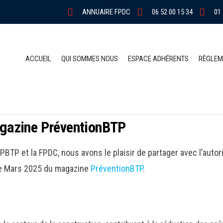
ANNUAIRE FPDC
06 52 00 15 34
01 
ACCUEIL
QUI SOMMES NOUS
ESPACE ADHÉRENTS
RÈGLEM
gazine PréventionBTP
PBTP et la FPDC, nous avons le plaisir de partager avec l’auto
 de Mars 2025 du magazine
PréventionBTP
.