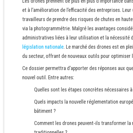
Les drones prennent de plus en plus d’importance dans 
et à l’amélioration de l’efficacité des entreprises. Le
travailleurs de prendre des risques de chutes en hauteu
via la photogrammétrie. Malgré les avantages considé
administratives liées à leur utilisation et la nécessité
législation nationale
. Le marché des drones est en ple
du secteur, offrant de nouveaux outils pour optimiser le
Ce dossier permettra d’apporter des réponses aux que
nouvel outil. Entre autres:
Quelles sont les étapes concrètes nécessaires à 
Quels impacts la nouvelle réglementation europée
bâtiment ?
Comment les drones peuvent-ils transformer la 
traditionnelles ?