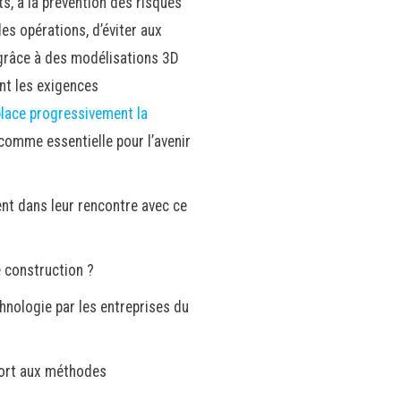
s, à la prévention des risques
des opérations, d’éviter aux
s grâce à des modélisations 3D
nt les exigences
lace progressivement la
comme essentielle pour l’avenir
nt dans leur rencontre avec ce
e construction ?
hnologie par les entreprises du
port aux méthodes