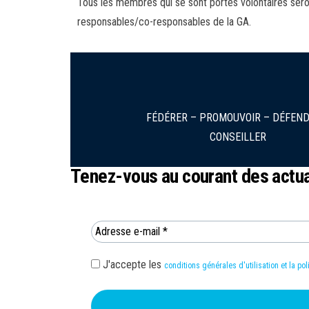
Tous les membres qui se sont portés volontaires ser
responsables/co-responsables de la GA.
FÉDÉRER – PROMOUVOIR – DÉFEND
CONSEILLER
Tenez-vous au courant des actual
J'accepte les
conditions générales d'utilisation et la pol