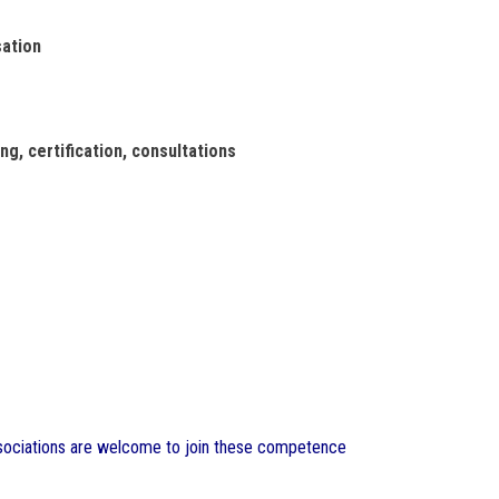
sation
g, certification, consultations
ociations are welcome to join these competence