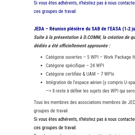
Si vous êtes adhérents, n’hésitez pas à nous contacter
ces groupes de travail.
JEDA – Réunion plénière du SAB de l’EASA (1‑2 ju
Suite à la présentation à D.COMM, la création de q
dédiés a été officiellement approuvée :
Catégorie ouvertes – 5 WPI – Work Package I
Catégorie spécifique – 24 WPI
Catégorie certifiée & UAM – 7 WPIs
Intégration de l’espace aérien (y compris U-s
—> Il reste à définir les sujets des WPI qui sero
Tous les membres des associations membres de JEDA 
groupes de travail.
Si vous êtes adhérents, n’hésitez pas à nous contacter
ces groupes de travail.