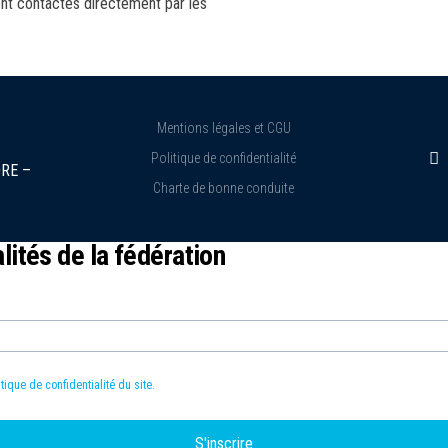
ont contactés directement par les
Mentions légales et CGU
Politique de confidentialité
RE –
Charte de bonne conduite
ités de la fédération
itique de confidentialité du site.