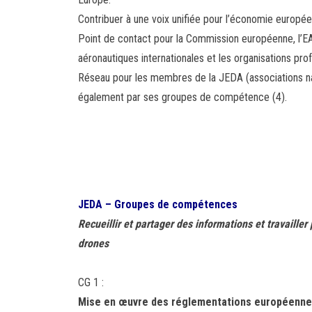
Contribuer à une voix unifiée pour l’économie europé
Point de contact pour la Commission européenne, l’EA
aéronautiques internationales et les organisations prof
Réseau pour les membres de la JEDA (associations n
également par ses groupes de compétence (4).
JEDA – Groupes de compétences
Recueillir et partager des informations et travaille
drones
CG 1 :
Mise en œuvre des réglementations européenne