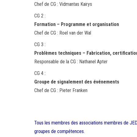
Chef de CG : Vidmantas Kairys
CG 2 :
Formation – Programme et organisation
Chef de CG : Roel van der Wal
CG 3 :
Problèmes techniques – Fabrication, certificatio
Responsable de la CG : Nathanel Apter
CG 4 :
Groupe de signalement des événements
Chef de CG : Pieter Franken
Tous les membres des associations membres de JEDA 
groupes de compétences.