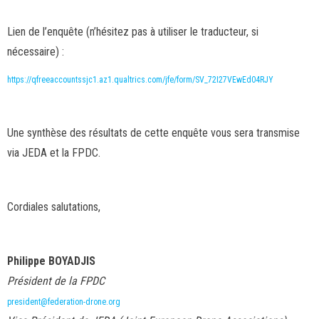
Lien de l’enquête (n’hésitez pas à utiliser le traducteur, si
nécessaire) :
https://qfreeaccountssjc1.az1.
qualtrics.com/jfe/form/SV_
72I27VEwEd04RJY
Une synthèse des résultats de cette enquête vous sera transmise
via JEDA et la FPDC.
Cordiales salutations,
Philippe BOYADJIS
Président de la FPDC
president@federation-drone.org