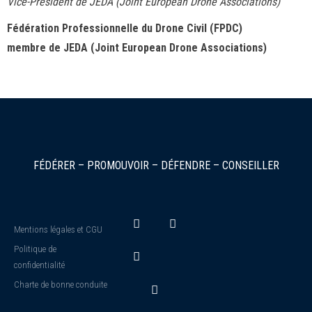
Vice-Président de JEDA (Joint European Drone Associations)
Fédération Professionnelle du Drone Civil (FPDC)
membre de JEDA (Joint European Drone Associations)
FÉDÉRER – PROMOUVOIR – DÉFENDRE – CONSEILLER
Mentions légales et CGU
Politique de
confidentialité
Charte de bonne conduite