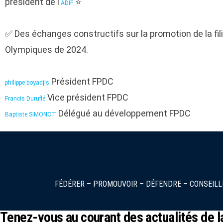
président de l’
⭐
ADIF
✅ Des échanges constructifs sur la promotion de la fil
Olympiques de 2024.
Président FPDC
philippe boyadjis
Vice président FPDC
Francis Duruflé
Délégué au développement FPDC
Baptiste SIMONOT
FÉDÉRER – PROMOUVOIR – DÉFENDRE – CONSEILL
Tenez-vous au courant des actualités de l