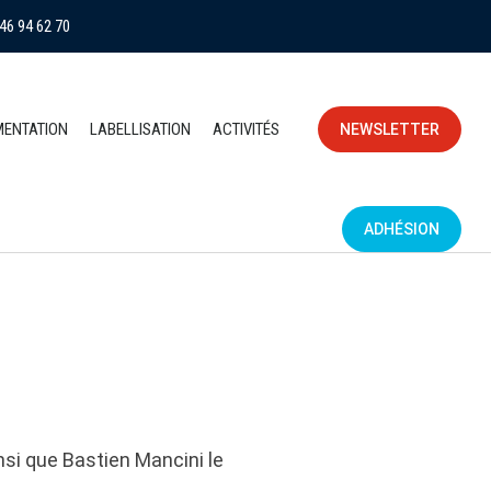
46 94 62 70
MENTATION
LABELLISATION
ACTIVITÉS
NEWSLETTER
ADHÉSION
nsi que Bastien Mancini le