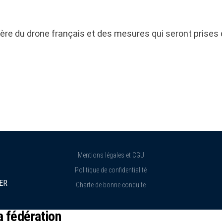
ière du drone français et des mesures qui seront prises
Mentions légales et CGU
Politique de confidentialité
ER
Charte de bonne conduite
a fédération