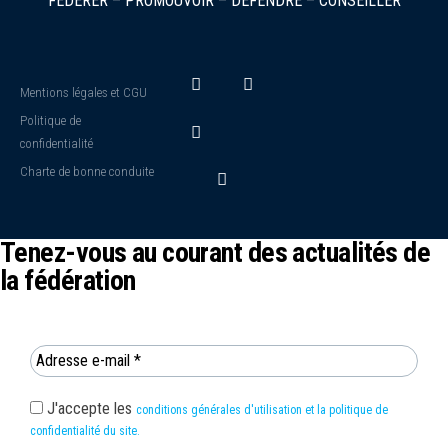
FÉDÉRER – PROMOUVOIR – DÉFENDRE – CONSEILLER
Mentions légales et CGU
Politique de
confidentialité
Charte de bonne conduite
Tenez-vous au courant des actualités de
la fédération
J'accepte les
conditions générales d'utilisation et la politique de
confidentialité du site.