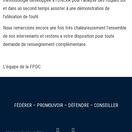
méthodologie développée à l’ONERA pour l’analyse des risques sol
et dans un second temps assister à une démonstration de
l’utilisation de l’outil.
Nous remercions encore une fois très chaleureusement l’ensemble
de nos intervenants et restons a votre disposition pour toute
demande de renseignement complémentaire.
L’équipe de la FPDC.
FÉDÉRER – PROMOUVOIR – DÉFENDRE – CONSEILLER