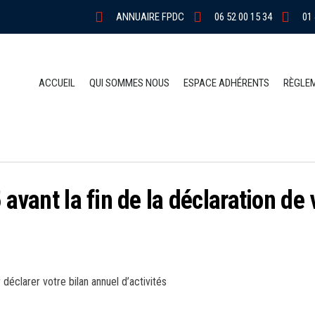
ANNUAIRE FPDC
06 52 00 15 34
01 
ACCUEIL
QUI SOMMES NOUS
ESPACE ADHÉRENTS
RÈGLE
 avant la fin de la déclaration de
r déclarer votre bilan annuel d’activités