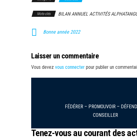
BILAN ANNUEL ACTIVITÉS ALPHATANG
Mots-clés
Bonne année 2022
Laisser un commentaire
Vous devez
vous connecter
pour publier un commentai
FÉDÉRER – PROMOUVOIR – DÉFEND
CONSEILLER
Tenez-vous au courant des act