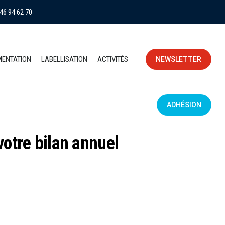
46 94 62 70
MENTATION
LABELLISATION
ACTIVITÉS
NEWSLETTER
ADHÉSION
 votre bilan annuel