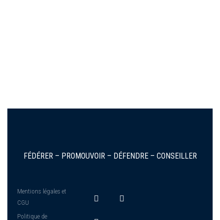
FÉDÉRER – PROMOUVOIR – DÉFENDRE – CONSEILLER
Mentions légales et
CGU
Politique de