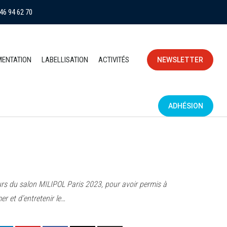
46 94 62 70
MENTATION
LABELLISATION
ACTIVITÉS
NEWSLETTER
ADHÉSION
rs du salon MILIPOL Paris 2023, pour avoir permis à
mer et d’entretenir le…